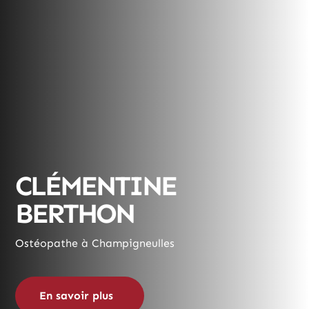
CLÉMENTINE
BERTHON
Ostéopathe à Champigneulles
En savoir plus