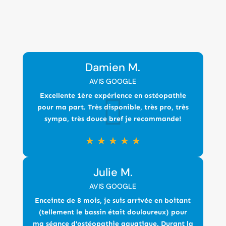
Damien M.
AVIS GOOGLE
Excellente 1ère expérience en ostéopathie
pour ma part. Très disponible, très pro, très
sympa, très douce bref je recommande!
★
★
★
★
★
Julie M.
AVIS GOOGLE
Enceinte de 8 mois, je suis arrivée en boitant
(tellement le bassin était douloureux) pour
ma séance d'ostéopathie aquatique. Durant la