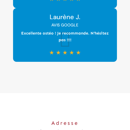
Laurène J.
AVIS GOOGLE
Excellente ostéo ! Je recommande. N'hésitez
pas !!!!
★
★
★
★
★
Adresse