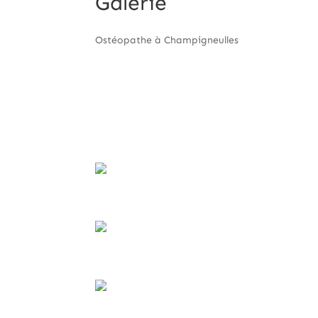
Galerie
Ostéopathe à Champigneulles