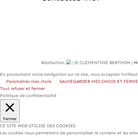
Réalisation
| © CLÉMENTINE BERTHON |
M
En poursuivant votre navigation sur ce site, vous acceptez l'utilis
Paramétrer mes choix
SAUVEGARDER MES CHOIX ET FERM
Tout refuser et fermer
Politique de confidentialité
Fermer
CE SITE WEB UTILISE DES COOKIES
Les cookies nous permettent de personnaliser le contenu et les ann